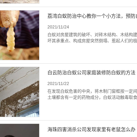
荔湾白蚁防治中心教你一个小方法，预防
2021/11/24
白蚁对房屋建筑的破坏、对砖木结构、木结构
坏其承重点、构成房屋突然倒塌、惹起人们的
白云防治白蚁公司家庭装修防白蚁的方法
2021/11/22
在发现白蚁危害的中央，将木制门窗框按一定
土壤都含有一定的药物成分，白蚁活动触毒取
海珠四害消杀公司发现家里有老鼠怎么办