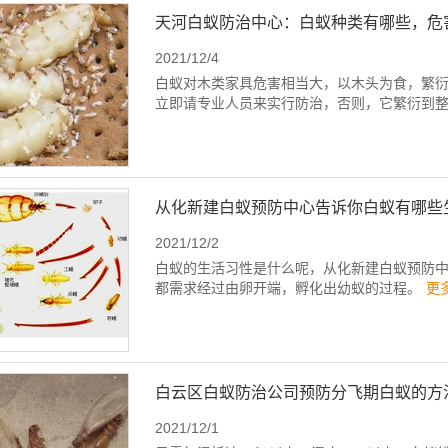
天河白蚁防治中心：白蚁种类有哪些，危
2021/12/4
白蚁对木类家具危害相当大，以木头为食，繁
立即请专业人员来实行防治，否则，它繁衍到
从化新建白蚁预防中心告诉你白蚁有哪些
2021/12/2
白蚁的生活习性是什么呢，从化新建白蚁预防
都需求经过由卵开端，孵化出幼蚁的过程。
更
白云区白蚁防治公司预防分飞期白蚁的方
2021/12/1