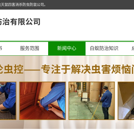
虫灭鼠四害消杀防虫防鼠公司。
书
服务范围
新闻中心
白蚁防治知识