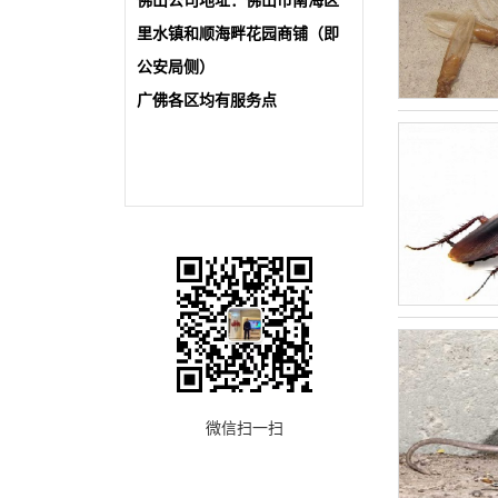
佛山公司地址：佛山市南海区
里水镇和顺海畔花园商铺（即
公安局侧）
广佛各区均有服务点
微信扫一扫