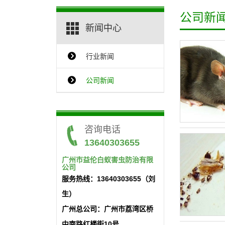
公司新
新闻中心
行业新闻
{$ClassName_en}
公司新闻
咨询电话
13640303655
广州市益伦白蚁害虫防治有限
公司
服务热线：13640303655（刘
生）
广州总公司：广州市荔湾区桥
中南路红楼街10号