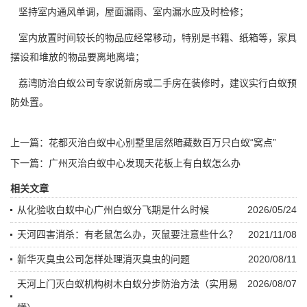
坚持室内通风单调，屋面漏雨、室内漏水应及时检修；
室内放置时间较长的物品应经常移动，特别是书籍、纸箱等，家具
摆设和堆放的物品要离地离墙；
荔湾防治白蚁公司
专家说新房或二手房在装修时，建议实行白蚁预
防处置。
上一篇：
花都灭治白蚁中心别墅里居然暗藏数百万只白蚁“窝点”
下一篇：
广州灭治白蚁中心发现天花板上有白蚁怎么办
相关文章
从化验收白蚁中心广州白蚁分飞期是什么时候
2026/05/24
天河四害消杀：有老鼠怎么办，灭鼠要注意些什么？
2021/11/08
新华灭臭虫公司怎样处理消灭臭虫的问题
2020/08/11
天河上门灭白蚁机构树木白蚁分步防治方法（实用易
2026/08/07