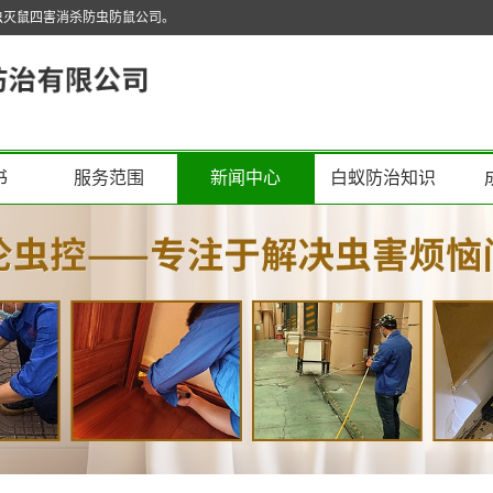
虫灭鼠四害消杀防虫防鼠公司。
书
服务范围
新闻中心
白蚁防治知识