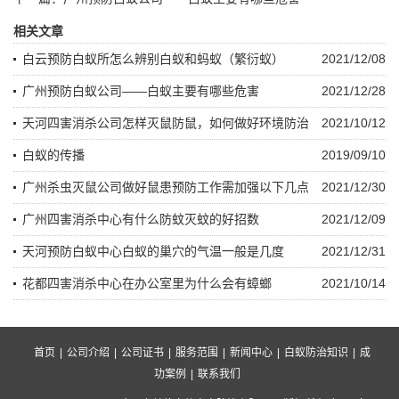
相关文章
白云预防白蚁所怎么辨别白蚁和蚂蚁（繁衍蚁）
2021/12/08
广州预防白蚁公司——白蚁主要有哪些危害
2021/12/28
天河四害消杀公司怎样灭鼠防鼠，如何做好环境防治
2021/10/12
白蚁的传播
2019/09/10
广州杀虫灭鼠公司做好鼠患预防工作需加强以下几点
2021/12/30
广州四害消杀中心有什么防蚊灭蚊的好招数
2021/12/09
天河预防白蚁中心白蚁的巢穴的气温一般是几度
2021/12/31
花都四害消杀中心在办公室里为什么会有蟑螂
2021/10/14
首页
|
公司介绍
|
公司证书
|
服务范围
|
新闻中心
|
白蚁防治知识
|
成
功案例
|
联系我们