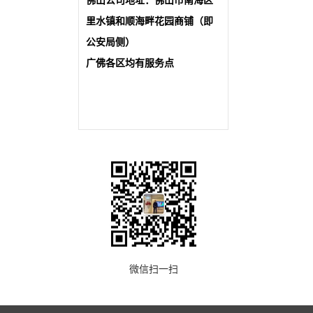
佛山公司地址：佛山市南海区
里水镇和顺海畔花园商铺（即
公安局侧）
广佛各区均有服务点
微信扫一扫