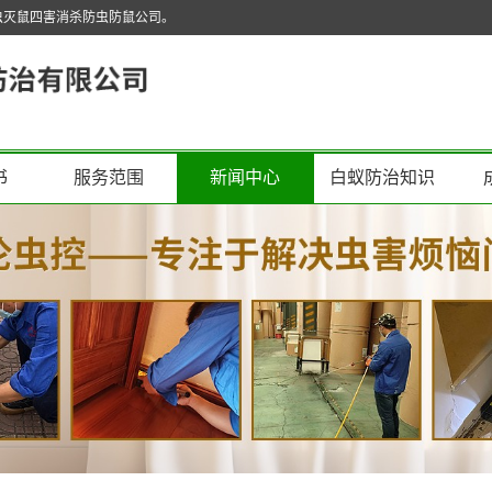
虫灭鼠四害消杀防虫防鼠公司。
书
服务范围
新闻中心
白蚁防治知识