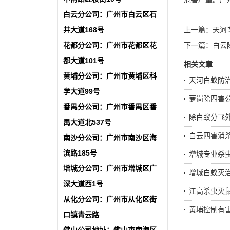
白云分公司：广州市白云区石
井大道168号
上一篇：
天河
花都分公司：广州市花都区花
下一篇：
白云
都大道101号
相关文章
黄埔分公司：广州市黄埔区科
天河白蚁防
学大道99号
萝岗除四害
番禺分公司：广州市番禺区番
除白蚁分飞
禺大道北537号
白云四害消
南沙分公司：广州市南沙区海
滨路185号
增城专业杀
增城分公司：广州市增城区广
增城白蚁灭
深大道西1号
江高杀虫灭
从化分公司：广州市从化区街
黄埔控制有
口镇青云路