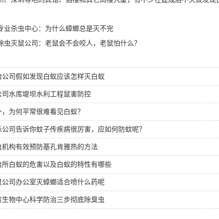
专业杀虫中心：为什么蟑螂总是灭不完
除虫灭鼠公司：老鼠会不会咬人，老鼠怕什么？
治公司假如发现白蚁应该怎样灭白蚁
公司水库堤坝水利工程鼠害防控
外，为何平常很难看见白蚁？
杀公司告诉你蚊子传疾病很厉害，应如何防蚊呢？
虫机构有效预防基孔肯雅热的方法
治所白蚁的危害以及白蚁的特性有哪些
鼠公司办公室灭蟑螂适合喷什么药呢
害生物中心科学防治三步彻底除臭虫