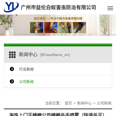
Tog
nav
新闻中心
{$ClassName_en}
行业新闻
公司新闻
当前位置：
首页
>
新闻中心
>
公司新闻
海珠上门灭蟑螂公司蟑螂杀手喷雾（快速杀灭）